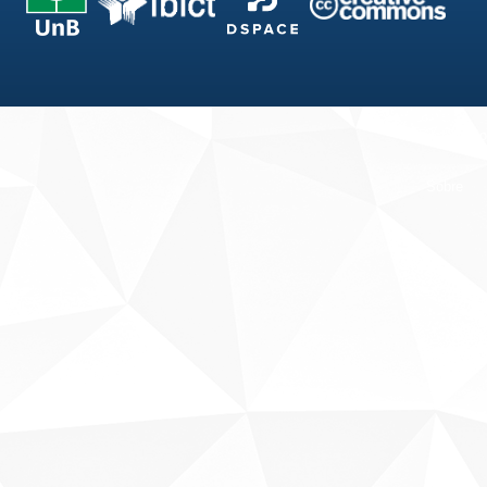
Fale conosco
Sobre