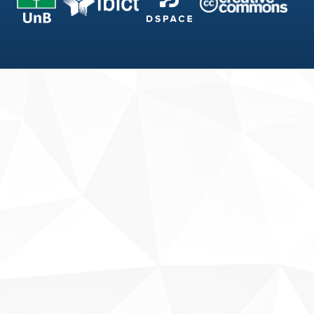
Fale conosco
Sobre