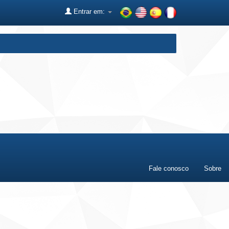
Entrar em:
Fale conosco
Sobre