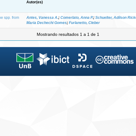
Autor(es)
ne spp. from
Antes, Vanessa A.
;
Comerlato, Anna P.
;
Schuelter, Adílson Ric
Maria Dechechi Gomes
;
Furlanetto, Cleber
Mostrando resultados 1 a 1 de 1