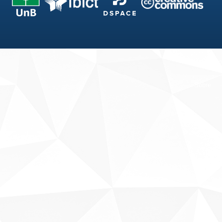
Fale conosco
Sobre