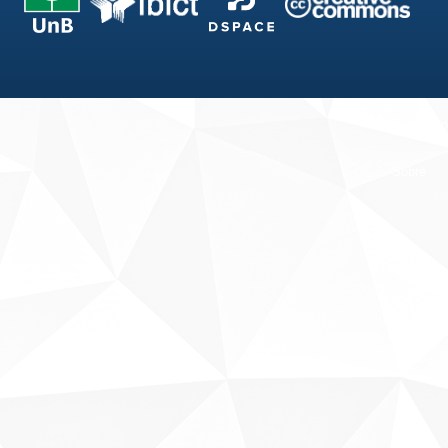
Fale conosco
Sobre