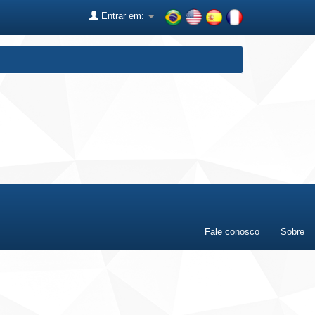
Entrar em:
Fale conosco
Sobre