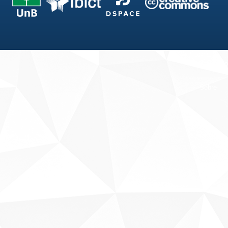
Fale conosco
Sobre