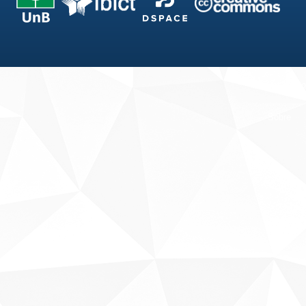
Fale conosco
Sobre