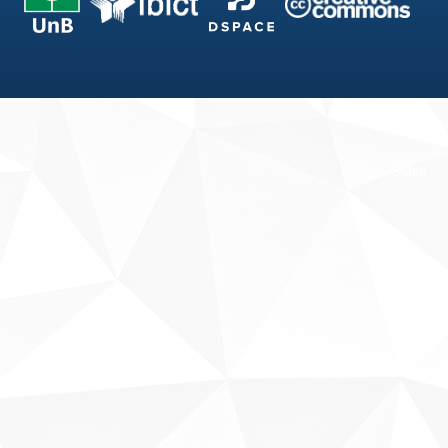
Fale conosco
Sobre