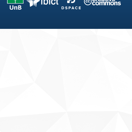
Fale conosco
Sobre