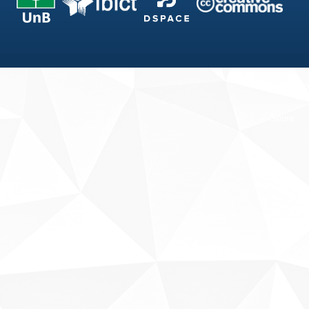
Fale conosco
Sobre