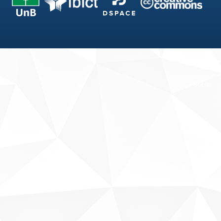
Fale conosco
Sobre