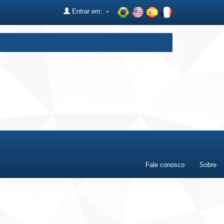
Entrar em:
Fale conosco
Sobre