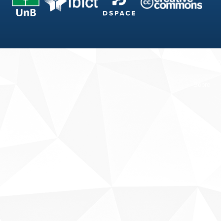
Fale conosco
Sobre