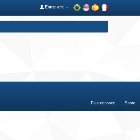
Entrar em:
Fale conosco
Sobre