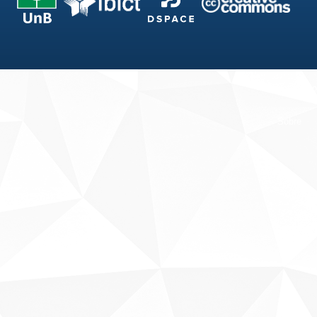
Fale conosco
Sobre