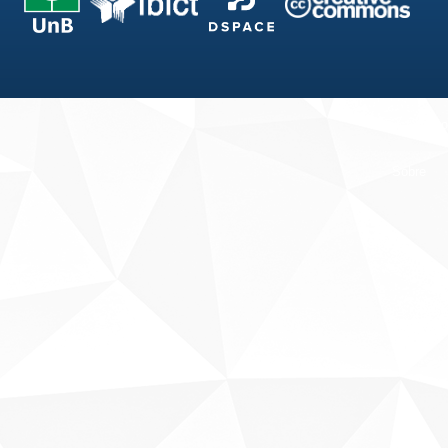
Fale conosco
Sobre