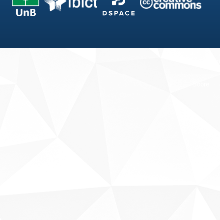
Fale conosco
Sobre