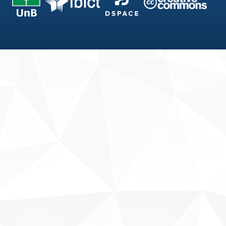
Fale conosco
Sobre