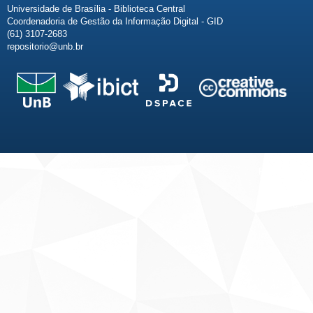
Universidade de Brasília - Biblioteca Central
Coordenadoria de Gestão da Informação Digital - GID
(61) 3107-2683
repositorio@unb.br
Fale conosco
Sobre