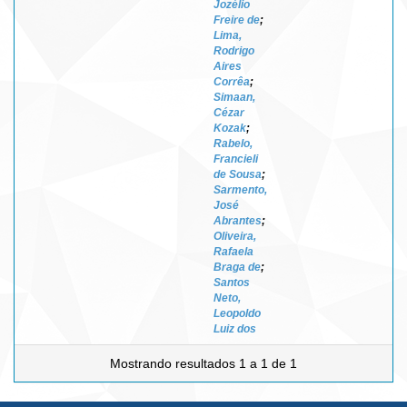
Jozélio
Freire de
;
Lima,
Rodrigo
Aires
Corrêa
;
Simaan,
Cézar
Kozak
;
Rabelo,
Francieli
de Sousa
;
Sarmento,
José
Abrantes
;
Oliveira,
Rafaela
Braga de
;
Santos
Neto,
Leopoldo
Luiz dos
Mostrando resultados 1 a 1 de 1