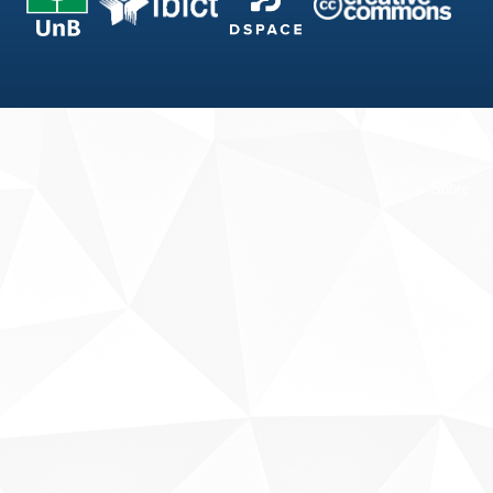
Fale conosco
Sobre