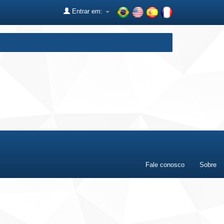
Entrar em:
Fale conosco
Sobre