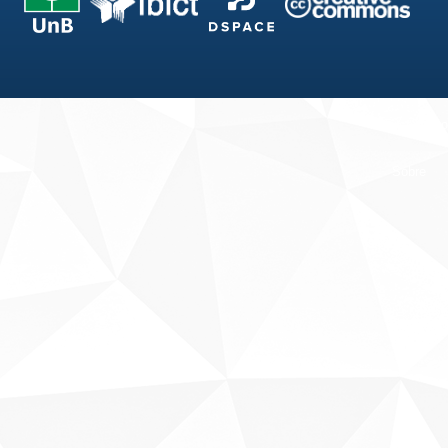
Fale conosco
Sobre