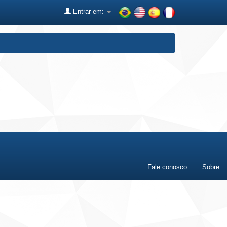
Entrar em:
Fale conosco
Sobre