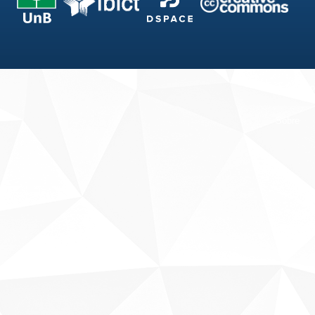
Fale conosco
Sobre