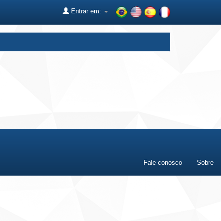
Entrar em:
Fale conosco
Sobre