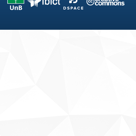
Fale conosco
Sobre