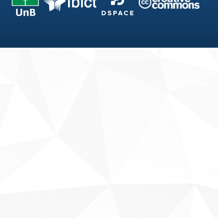
Fale conosco
Sobre