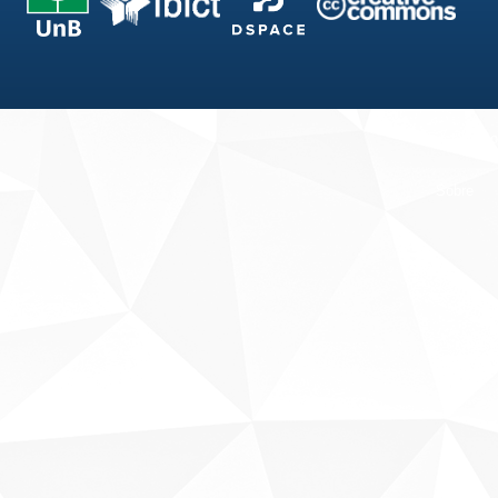
Fale conosco
Sobre