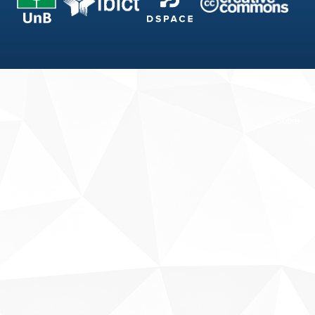
Fale conosco
Sobre