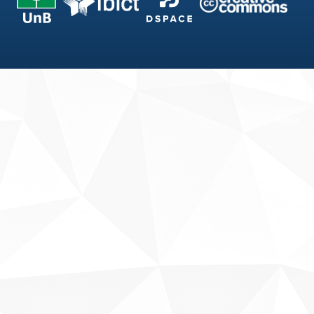
Fale conosco
Sobre