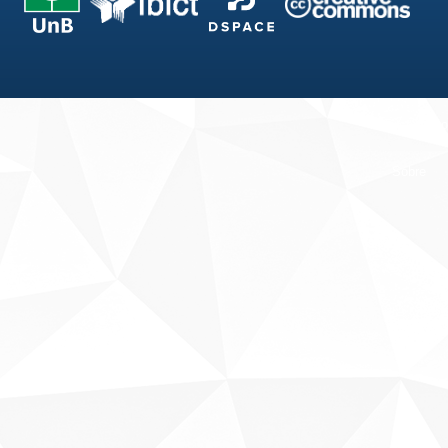
Fale conosco
Sobre