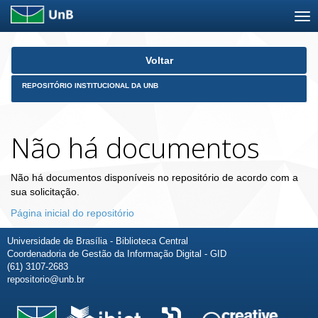
Skip
Voltar
navigation
REPOSITÓRIO INSTITUCIONAL DA UNB
Não há documentos
Não há documentos disponíveis no repositório de acordo com a
sua solicitação.
Página inicial do repositório
Universidade de Brasília - Biblioteca Central
Coordenadoria de Gestão da Informação Digital - GID
(61) 3107-2683
repositorio@unb.br