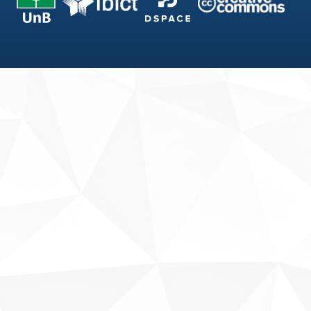
Fale conosco
Sobre