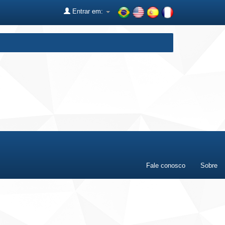
Entrar em:
Fale conosco
Sobre