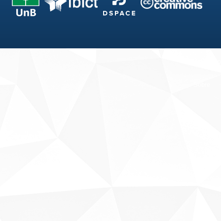
Fale conosco
Sobre