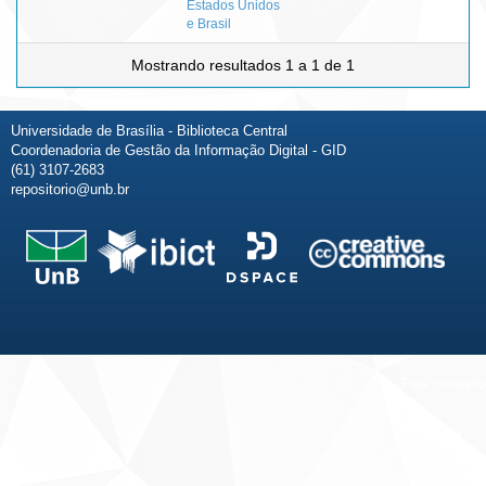
Estados Unidos
e Brasil
Mostrando resultados 1 a 1 de 1
Universidade de Brasília - Biblioteca Central
Coordenadoria de Gestão da Informação Digital - GID
(61) 3107-2683
repositorio@unb.br
Fale conosco
Sobre