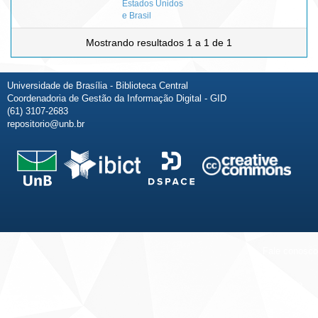
Estados Unidos
e Brasil
Mostrando resultados 1 a 1 de 1
Universidade de Brasília - Biblioteca Central
Coordenadoria de Gestão da Informação Digital - GID
(61) 3107-2683
repositorio@unb.br
Fale conosco
Sobre