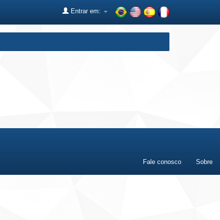
Entrar em:
Fale conosco
Sobre