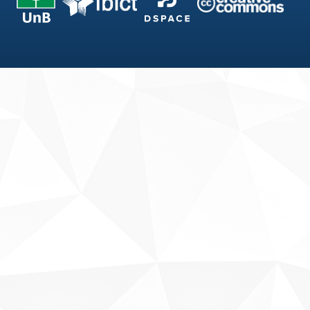
Fale conosco
Sobre