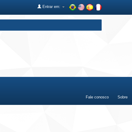
Entrar em:
Fale conosco
Sobre