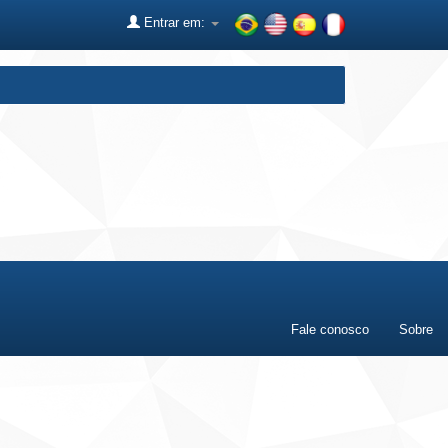
Entrar em:
Fale conosco
Sobre