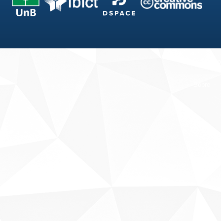
Fale conosco
Sobre