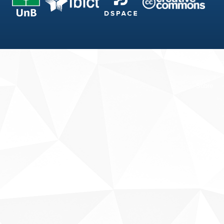
Fale conosco
Sobre