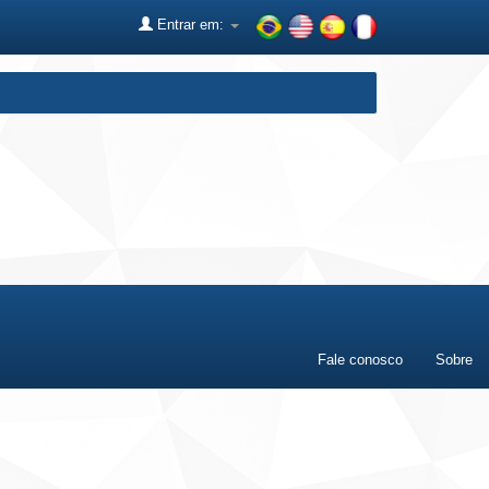
Entrar em:
Fale conosco
Sobre