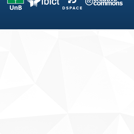
Fale conosco
Sobre