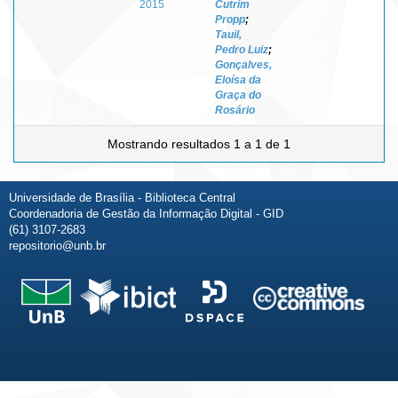
2015
Cutrim
Propp
;
Tauil,
Pedro Luiz
;
Gonçalves,
Eloísa da
Graça do
Rosário
Mostrando resultados 1 a 1 de 1
Universidade de Brasília - Biblioteca Central
Coordenadoria de Gestão da Informação Digital - GID
(61) 3107-2683
repositorio@unb.br