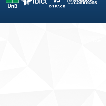
Fale conosco
Sobre