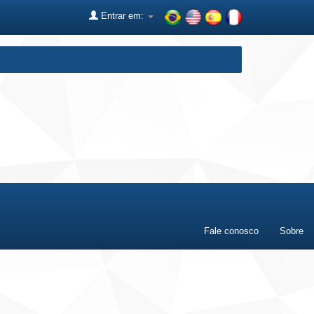
Entrar em:
Fale conosco
Sobre