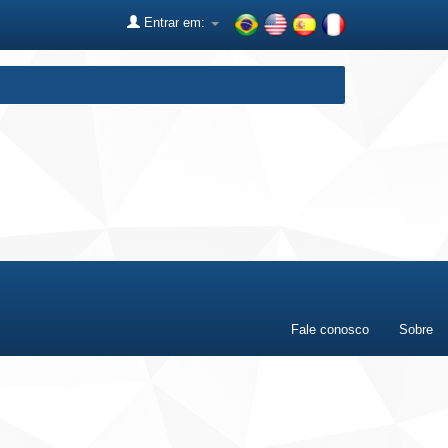
Entrar em:
Fale conosco
Sobre